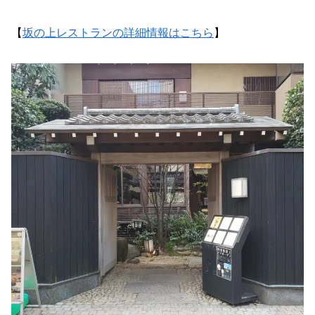
【
坂の上レストランの詳細情報はこちら
】