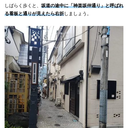
しばらく歩くと、
坂道の途中に「神楽坂仲通り」と呼ばれ
る看板と通りが見えたら右折
しましょう。