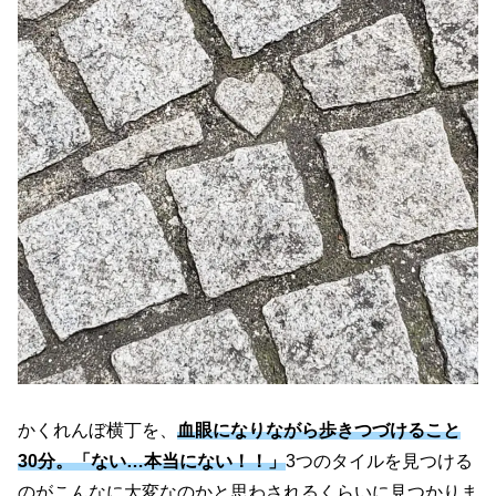
かくれんぼ横丁を、
血眼になりながら歩きつづけること
30分。「ない…本当にない！！」
3つのタイルを見つける
のがこんなに大変なのかと思わされるくらいに見つかりま