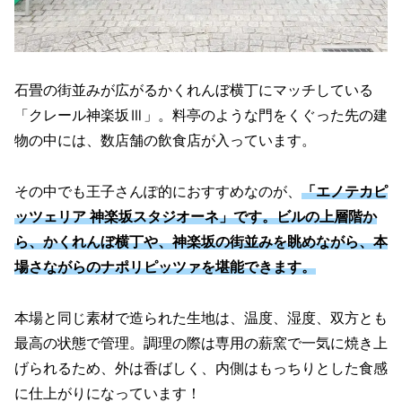
石畳の街並みが広がるかくれんぼ横丁にマッチしている
「クレール神楽坂Ⅲ」。料亭のような門をくぐった先の建
物の中には、数店舗の飲食店が入っています。
その中でも王子さんぽ的におすすめなのが、
「エノテカピ
ッツェリア 神楽坂スタジオーネ」です。ビルの上層階か
ら、かくれんぼ横丁や、神楽坂の街並みを眺めながら、本
場さながらのナポリピッツァを堪能できます。
本場と同じ素材で造られた生地は、温度、湿度、双方とも
最高の状態で管理。調理の際は専用の薪窯で一気に焼き上
げられるため、外は香ばしく、内側はもっちりとした食感
に仕上がりになっています！