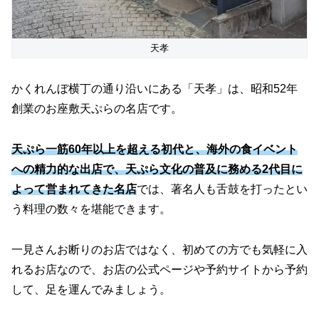
天孝
かくれんぼ横丁の通り沿いにある「天孝」は、昭和52年
創業のお座敷天ぷらの名店です。
天ぷら一筋60年以上を超える初代と、海外の食イベント
への精力的な出店で、天ぷら文化の普及に務める2代目に
よって営まれてきた名店
では、著名人も舌鼓を打ったとい
う料理の数々を堪能できます。
一見さんお断りのお店ではなく、初めての方でも気軽に入
れるお店なので、お店の公式ページや予約サイトから予約
して、足を運んでみましょう。