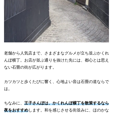
老舗から人気店まで、さまざまなグルメが立ち並ぶかくれ
んぼ横丁。お店が並ぶ通りを抜けた先には、都心とは思え
ない石畳の街が広がります。
カツカツと歩くたびに響く、心地よい音は石畳の道ならで
は。
ちなみに、
王子さんぽは、かくれんぼ横丁を散策するなら
夜をおすすめ
します。和を感じさせる街並みに、ほのかな