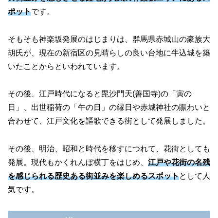
ポット
です。
そもそも神楽坂発展のはじまりは、群馬県赤城山の豪族大
胡氏が、現在の新宿区の見晴らしの良い台地に牛込城を築
いたことからといわれています。
その後、江戸時代になると毘沙門天(善国寺)の「寅の
日」、出世稲荷の「午の日」の縁日や赤城神社の賑わいと
合わせて、江戸文化を謳歌できる街として発展しました。
その後、明治、昭和と時代を移すにつれて、花街としても
発展。現代もかくれんぼ横丁をはじめ、
江戸や花街の名残
を感じられる歴史ある街並みを楽しめるスポット
として人
気です。