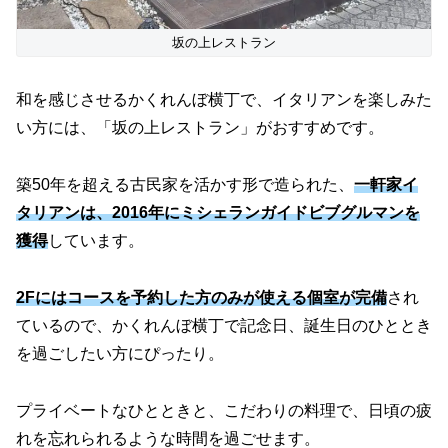
坂の上レストラン
和を感じさせるかくれんぼ横丁で、イタリアンを楽しみた
い方には、「坂の上レストラン」がおすすめです。
築50年を超える古民家を活かす形で造られた、
一軒家イ
タリアンは、2016年にミシェランガイドビブグルマンを
獲得
しています。
2Fにはコースを予約した方のみが使える個室が完備
され
ているので、かくれんぼ横丁で記念日、誕生日のひととき
を過ごしたい方にぴったり。
プライベートなひとときと、こだわりの料理で、日頃の疲
れを忘れられるような時間を過ごせます。