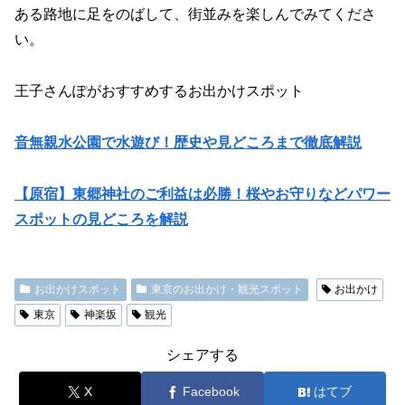
ある路地に足をのばして、街並みを楽しんでみてくださ
い。
王子さんぽがおすすめするお出かけスポット
音無親水公園で水遊び！歴史や見どころまで徹底解説
【原宿】東郷神社のご利益は必勝！桜やお守りなどパワー
スポットの見どころを解説
お出かけスポット
東京のお出かけ・観光スポット
お出かけ
東京
神楽坂
観光
シェアする
X
Facebook
はてブ