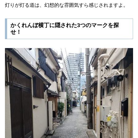
灯りが灯る道は、幻想的な雰囲気すら感じされますよ。
かくれんぼ横丁に隠された3つのマークを探
せ！