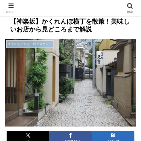
メニュー
検索
【神楽坂】かくれんぼ横丁を散策！美味し
いお店から見どころまで解説
東京のお出かけ・観光スポット