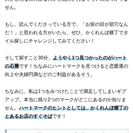
せん。
もし、読んでくださっている方で、「お前の目が節穴なん
だ！」と思われる方がいたら、ぜひ、かくれんぼ横丁でタ
イル探しにチャレンジしてみてください！
そして探すこと30分、
ようやく1つ見つかったのがハート
の石畳
です！ちなみにハートマークを見つけると恋愛運の
向上や夫婦円満などのご利益があるそう。
ちなみに、私は1つをみつけたことで満足してしまいギブ
アップ。本当に残り2つのマークがどこにあるのか知りま
せん。
ハートマークのヒントとしては、かくれんぼ横丁の
とあるお店のすぐそば
です！