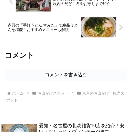
境内の見どころやお守りまで紹介
赤羽の「手打うどん すみた」で絶品うど
んを堪能！おすすめメニューも解説
コメント
コメントを書き込む
ホーム
お出かけスポット
東京のお出かけ・観光ス
ポット
愛知・名古屋の北欧雑貨10店を紹介！安
い・おしゃれ・ヴィンテージまで