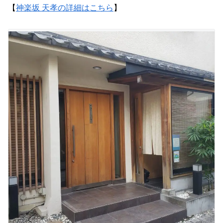
【
神楽坂 天孝の詳細はこちら
】