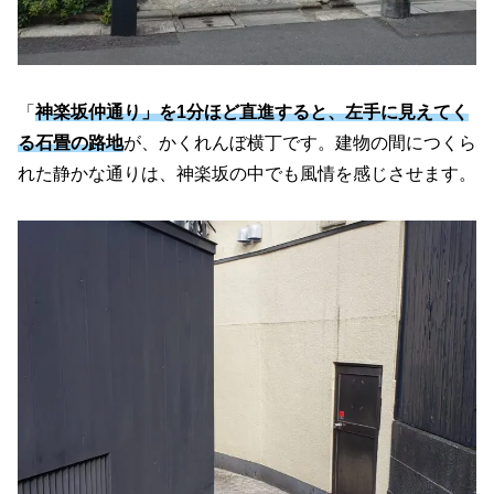
「
神楽坂仲通り」を1分ほど直進すると、左手に見えてく
る石畳の路地
が、かくれんぼ横丁です。建物の間につくら
れた静かな通りは、神楽坂の中でも風情を感じさせます。