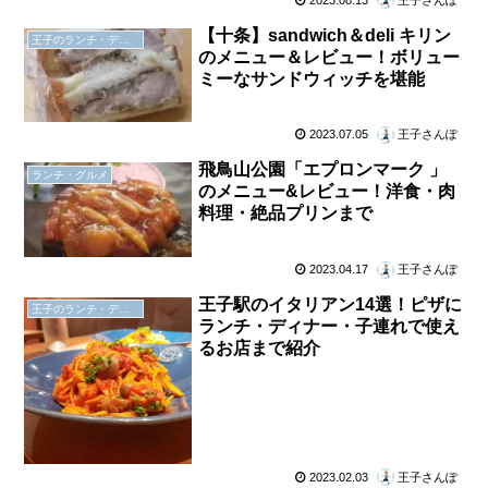
【十条】sandwich＆deli キリン
王子のランチ・ディナー
のメニュー＆レビュー！ボリュー
ミーなサンドウィッチを堪能
2023.07.05
王子さんぽ
飛鳥山公園「エプロンマーク 」
ランチ・グルメ
のメニュー&レビュー！洋食・肉
料理・絶品プリンまで
2023.04.17
王子さんぽ
王子駅のイタリアン14選！ピザに
王子のランチ・ディナー
ランチ・ディナー・子連れで使え
るお店まで紹介
2023.02.03
王子さんぽ