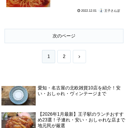
2022.12.01
王子さんぽ
次のページ
次
1
2
へ
愛知・名古屋の北欧雑貨10店を紹介！安
い・おしゃれ・ヴィンテージまで
【2026年1月最新】王子駅のランチおすす
め23選！子連れ・安い・おしゃれな店まで
地元民が厳選