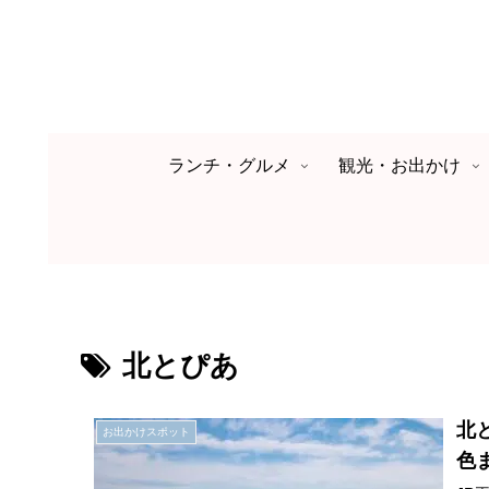
ランチ・グルメ
観光・お出かけ
北とぴあ
北
お出かけスポット
色