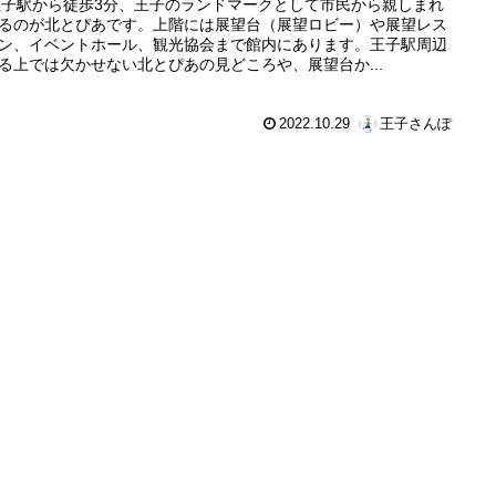
王子駅から徒歩3分、王子のランドマークとして市民から親しまれ
るのが北とぴあです。上階には展望台（展望ロビー）や展望レス
ン、イベントホール、観光協会まで館内にあります。王子駅周辺
る上では欠かせない北とぴあの見どころや、展望台か...
2022.10.29
王子さんぽ