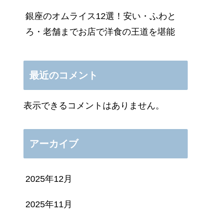
銀座のオムライス12選！安い・ふわと
ろ・老舗までお店で洋食の王道を堪能
最近のコメント
表示できるコメントはありません。
アーカイブ
2025年12月
2025年11月